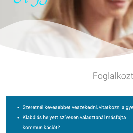
Foglalkoz
Szeretnél kevesebbet veszekedni, vitatkozni a gy
Kiabálás helyett szívesen választanál másfajta
kommunikációt?