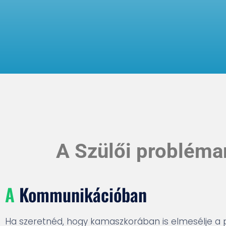
A Szülői probléma
A
Kommunikációban
Ha szeretnéd, hogy kamaszkorában is elmesélje a 