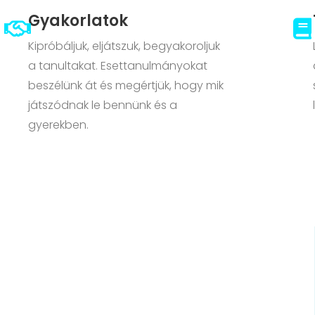
Gyakorlatok
Kipróbáljuk, eljátszuk, begyakoroljuk
a tanultakat. Esettanulmányokat
beszélünk át és megértjük, hogy mik
játszódnak le bennünk és a
gyerekben.