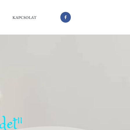
KAPCSOLAT
det"